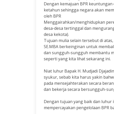
Dengan kemajuan BPR keuntungan d
ketahun sehingga negara akan memp
oleh BPR
Menggairahkan/menghidupkan pere
desa-desa tertinggal dan mengurang
desa kekota).
Tujuan mulia selain tersebut di ata
SE.MBA berkeinginan untuk membala
dan sungguh-sungguh membantu m
seperti yang kita lihat sekarang ini.
Niat luhur Bapak H. Mudjadi Djajad
syukur, sebab kita harus yakin bahw
pada mensejahterakan secara berang
dan bekerja secara bersungguh-sun
Dengan tujuan yang baik dan luhur i
mempercayakan pengelolaan BPR ba