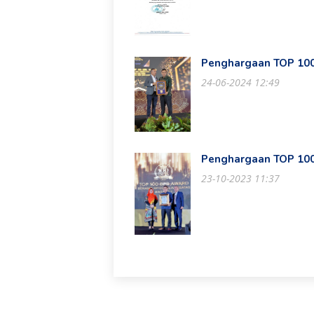
Penghargaan TOP 100
24-06-2024 12:49
Penghargaan TOP 100
23-10-2023 11:37