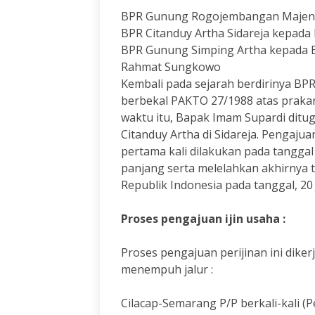
BPR Gunung Rogojembangan Majena
BPR Citanduy Artha Sidareja kepada
BPR Gunung Simping Artha kepada B
Rahmat Sungkowo
Kembali pada sejarah berdirinya BP
berbekal PAKTO 27/1988 atas prakar
waktu itu, Bapak Imam Supardi ditu
Citanduy Artha di Sidareja. Pengajua
pertama kali dilakukan pada tanggal 
panjang serta melelahkan akhirnya t
Republik Indonesia pada tanggal, 2
Proses pengajuan ijin usaha :
Proses pengajuan perijinan ini dike
menempuh jalur :
Cilacap-Semarang P/P berkali-kali 