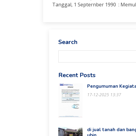
Tanggal, 1 Septernber 1990 : Memul
Search
Recent Posts
Pengumuman Kegiata
17-12-2025 13:37
di jual tanah dan ba
ubin