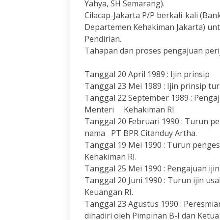
Yahya, SH Semarang).
Cilacap-Jakarta P/P berkali-kali (B
Departemen Kehakiman Jakarta) unt
Pendirian.
Tahapan dan proses pengajuan periji
Tanggal 20 April 1989 : Ijin prinsip
Tanggal 23 Mei 1989 : Ijin prinsip 
Tanggal 22 September 1989 : Penga
Menteri Kehakiman RI
Tanggal 20 Februari 1990 : Turun 
nama PT BPR Citanduy Artha.
Tanggal 19 Mei 1990 : Turun penge
Kehakiman RI.
Tanggal 25 Mei 1990 : Pengajuan ijin
Tanggal 20 Juni 1990 : Turun ijin us
Keuangan RI.
Tanggal 23 Agustus 1990 : Peresmia
dihadiri oleh Pimpinan B-I dan Ketua