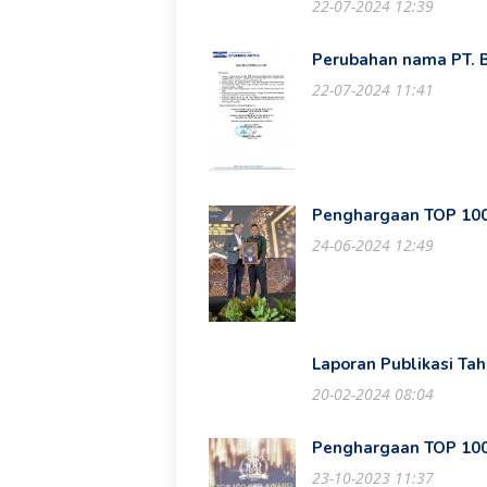
22-07-2024 12:39
Perubahan nama PT.
22-07-2024 11:41
Penghargaan TOP 100
24-06-2024 12:49
Laporan Publikasi Ta
20-02-2024 08:04
Penghargaan TOP 100
23-10-2023 11:37