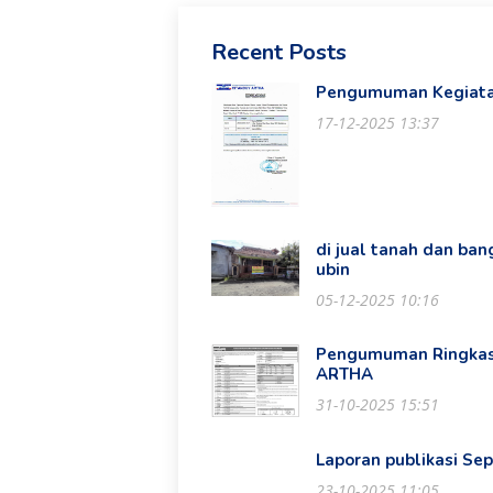
Recent Posts
Pengumuman Kegiata
17-12-2025 13:37
di jual tanah dan ba
ubin
05-12-2025 10:16
Pengumuman Ringkas
ARTHA
31-10-2025 15:51
Laporan publikasi Se
23-10-2025 11:05