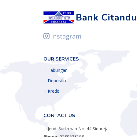
Bank Citandu
Instagram
OUR SERVICES
Tabungan
Deposito
Kredit
CONTACT US
Jl. Jend. Sudirman No. 44 Sidareja
Phone:
0280523193