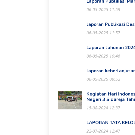
Laporan Publikasi Ma
06-05-2025 11:59
laporan Publikasi De
06-05-2025 11:57
Laporan tahunan 202
06-05-2025 10:46
laporan keberlanjuta
06-05-2025 09:52
Kegiatan Hari Indone
Negeri 3 Sidareja Ta
15-08-2024 12:37
LAPORAN TATA KELO
22-07-2024 12:47