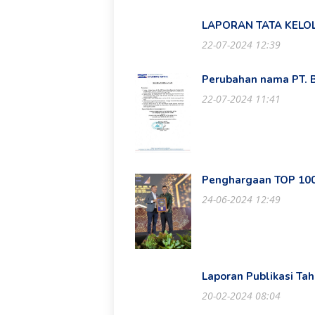
LAPORAN TATA KELO
22-07-2024 12:39
Perubahan nama PT.
22-07-2024 11:41
Penghargaan TOP 100
24-06-2024 12:49
Laporan Publikasi Ta
20-02-2024 08:04