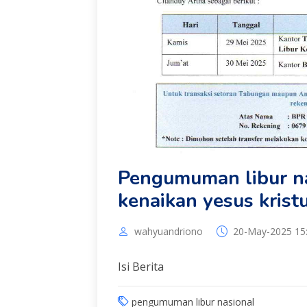
Pengumuman libur na
kenaikan yesus krist
wahyuandriono
20-May-2025 15
Isi Berita
pengumuman libur nasional