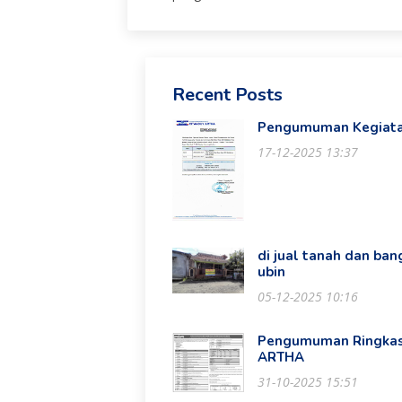
Recent Posts
Pengumuman Kegiata
17-12-2025 13:37
di jual tanah dan ba
ubin
05-12-2025 10:16
Pengumuman Ringkas
ARTHA
31-10-2025 15:51