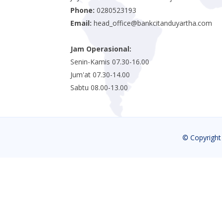
Phone:
0280523193
Email:
head_office@bankcitanduyartha.com
Jam Operasional:
Senin-Kamis 07.30-16.00
Jum'at 07.30-14.00
Sabtu 08.00-13.00
© Copyrigh