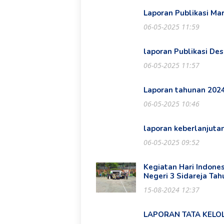
Laporan Publikasi Ma
06-05-2025 11:59
laporan Publikasi De
06-05-2025 11:57
Laporan tahunan 202
06-05-2025 10:46
laporan keberlanjuta
06-05-2025 09:52
Kegiatan Hari Indone
Negeri 3 Sidareja Ta
15-08-2024 12:37
LAPORAN TATA KELO