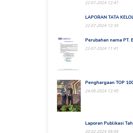
22-07-2024 12:47
LAPORAN TATA KELO
22-07-2024 12:39
Perubahan nama PT.
22-07-2024 11:41
Penghargaan TOP 100
24-06-2024 12:49
Laporan Publikasi Ta
20-02-2024 08:04