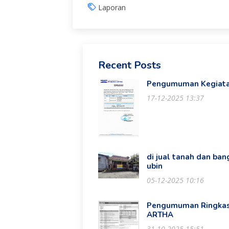
Laporan
Recent Posts
Pengumuman Kegiata
17-12-2025 13:37
di jual tanah dan ba
ubin
05-12-2025 10:16
Pengumuman Ringkas
ARTHA
31-10-2025 15:51